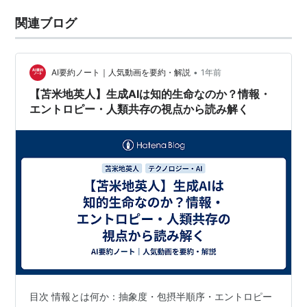
関連ブログ
•
AI要約ノート｜人気動画を要約・解説
1年前
【苫米地英人】生成AIは知的生命なのか？情報・
エントロピー・人類共存の視点から読み解く
目次 情報とは何か：抽象度・包摂半順序・エントロピー