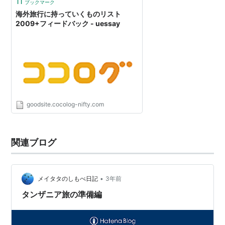
11
ブックマーク
海外旅行に持っていくものリスト
2009+フィードバック - uessay
goodsite.cocolog-nifty.com
関連ブログ
•
メイタタのしもべ日記
3年前
タンザニア旅の準備編