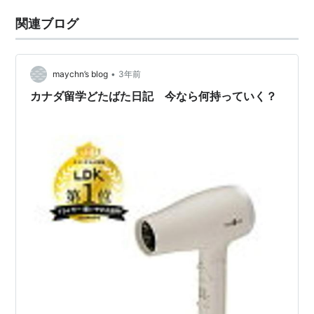
関連ブログ
•
maychn’s blog
3年前
カナダ留学どたばた日記 今なら何持っていく？