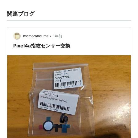
関連ブログ
•
memorandums
1年前
Pixel4a指紋センサー交換