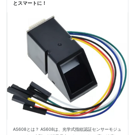
とスマートに！
AS608とは？ AS608は、光学式指紋認証センサーモジュ