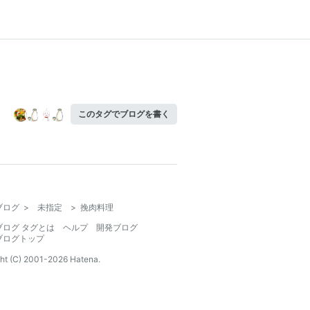
このタグでブログを書く
ブログ
>
未指定
>
挽肉料理
ブログ タグとは
ヘルプ
開発ブログ
ブログトップ
ht (C) 2001-
2026
Hatena.