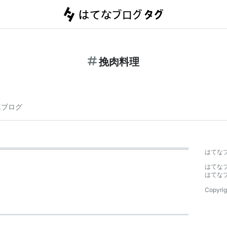
挽肉料理
連ブログ
はてな
はてな
はてな
Copyrig