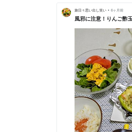
•
旅日々思い出し笑い
6ヶ月前
風邪に注意！りんご酢