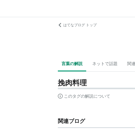
はてなブログ トップ
言葉の解説
ネットで話題
関
挽肉料理
このタグの解説について
関連ブログ