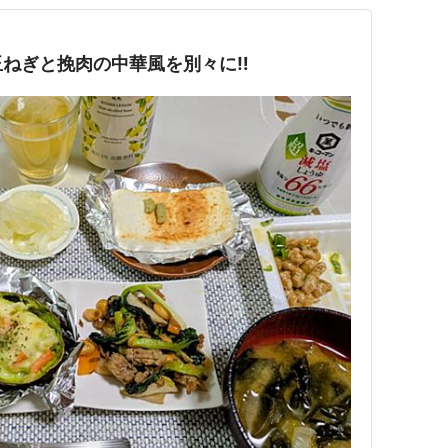
玉ねぎと挽肉の中華風を別々に‼