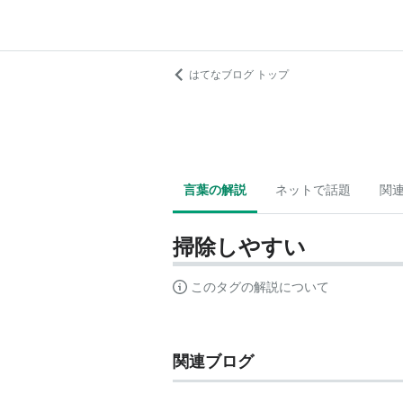
はてなブログ トップ
言葉の解説
ネットで話題
関
掃除しやすい
このタグの解説について
関連ブログ