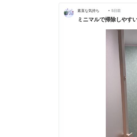
•
素直な気持ち
5日前
ミニマルで掃除しやす