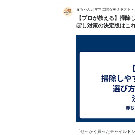
•
赤ちゃんとママに贈る幸せギフト
【プロが教える】掃除
ぼし対策の決定版はこ
「せっかく買ったチャイルド