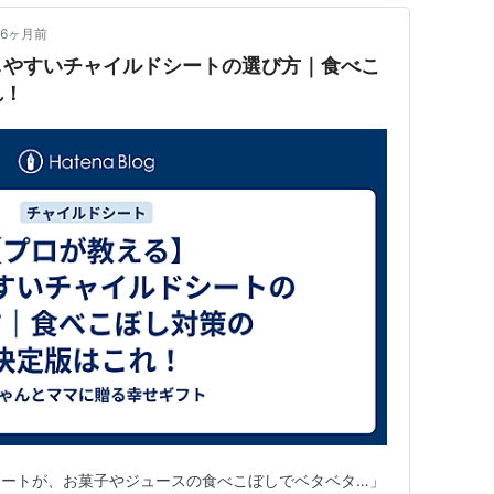
6ヶ月前
しやすいチャイルドシートの選び方｜食べこ
れ！
シートが、お菓子やジュースの食べこぼしでベタベタ…」