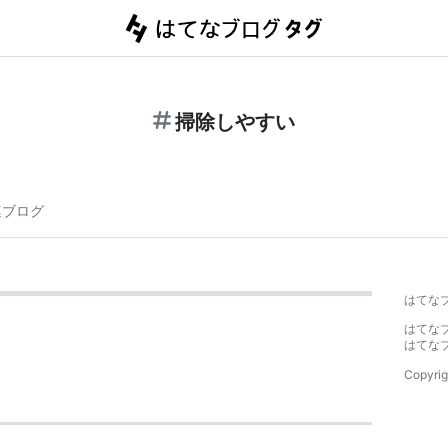
掃除しやすい
連ブログ
はてな
はてな
はてな
Copyrig