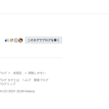
このタグでブログを書く
ブログ
>
未指定
>
掃除しやすい
ブログ タグとは
ヘルプ
開発ブログ
ブログトップ
ht (C) 2001-
2026
Hatena.