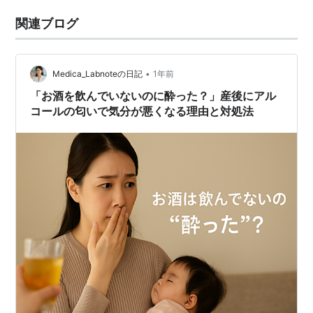
関連ブログ
•
Medica_Labnoteの日記
1年前
「お酒を飲んでいないのに酔った？」産後にアル
コールの匂いで気分が悪くなる理由と対処法