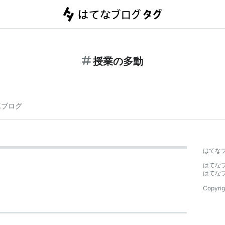
授業の多動
連ブログ
はてな
はてな
はてな
Copyrig