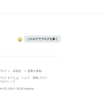
このタグでブログを書く
ブログ
>
未指定
>
授業の多動
ブログ タグとは
ヘルプ
開発ブログ
ブログトップ
ht (C) 2001-
2026
Hatena.