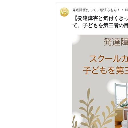
•
発達障害だって、頑張るもん！
1
【発達障害と気付くき
て、子どもを第三者の