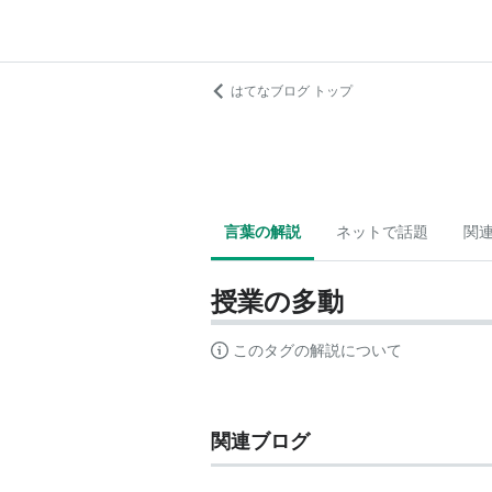
はてなブログ トップ
言葉の解説
ネットで話題
関
授業の多動
このタグの解説について
関連ブログ