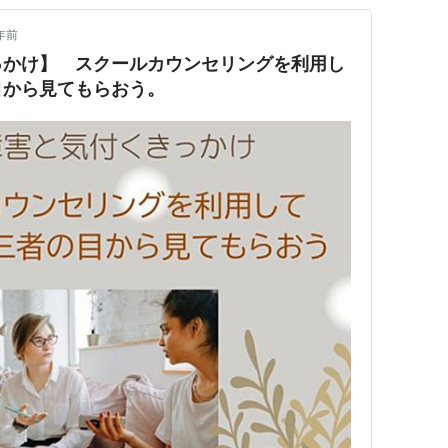
年前
っかけ】 スクールカウンセリングを利用し
目から見てもらおう。