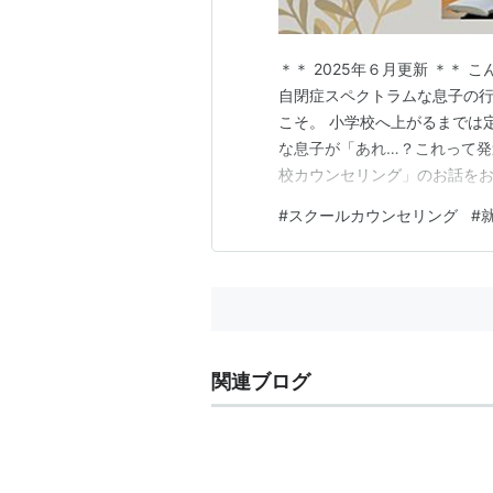
＊＊ 2025年６月更新 ＊＊
自閉症スペクトラムな息子の
こそ。 小学校へ上がるまでは
な息子が「あれ…？これって発
校カウンセリング」のお話をお
お試しを！子どもを客観的に見
#
スクールカウンセリング
#
問題はなかった 授業中の立ち
「スクールカウンセリング」 
関連ブログ