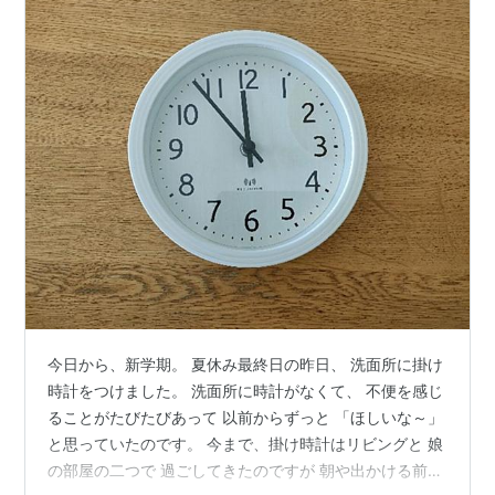
今日から、新学期。 夏休み最終日の昨日、 洗面所に掛け
時計をつけました。 洗面所に時計がなくて、 不便を感じ
ることがたびたびあって 以前からずっと 「ほしいな～」
と思っていたのです。 今まで、掛け時計はリビングと 娘
の部屋の二つで 過ごしてきたのですが 朝や出かける前、