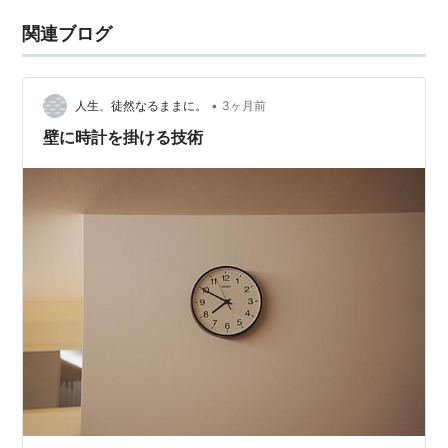
関連ブログ
•
人生、徒然なるままに。
3ヶ月前
壁に時計を掛ける技術