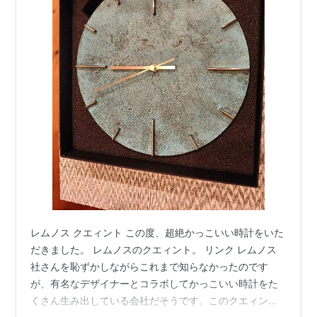
レムノス クエィント この度、超絶かっこいい時計をいた
だきました。 レムノスのクエィント。 リンク レムノス
社さんを恥ずかしながらこれまで知らなかったのです
が、有名なデザイナーとコラボしてかっこいい時計をた
くさん生み出している会社だそうです。このクエィント