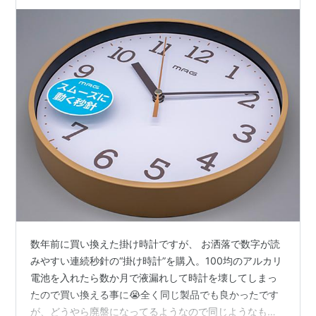
数年前に買い換えた掛け時計ですが、 お洒落で数字が読
みやすい連続秒針の“掛け時計”を購入。100均のアルカリ
電池を入れたら数か月で液漏れして時計を壊してしまっ
たので買い換える事に😭全く同じ製品でも良かったです
が、どうやら廃盤になってるようなので同じようなもの