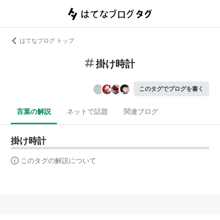
はてなブログ トップ
掛け時計
このタグでブログを書く
言葉の解説
ネットで話題
関連ブログ
掛け時計
このタグの解説について