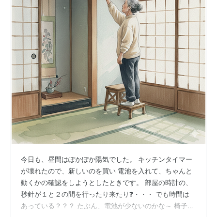
今日も、昼間はぽかぽか陽気でした。 キッチンタイマー
が壊れたので、新しいのを買い 電池を入れて、ちゃんと
動くかの確認をしようとしたときです。 部屋の時計の、
秒針が１と２の間を行ったり来たり❓・・・ でも時間は
あっている？？？ たぶん、電池が少ないのかな～ 椅子を