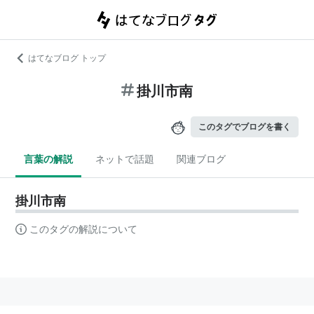
はてなブログ トップ
掛川市南
このタグでブログを書く
言葉の解説
ネットで話題
関連ブログ
掛川市南
このタグの解説について