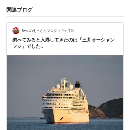
関連ブログ
•
fwssのえっさんブログ
9ヶ月前
調べてみると入港してきたのは「三井オーシャン
フジ」でした‥