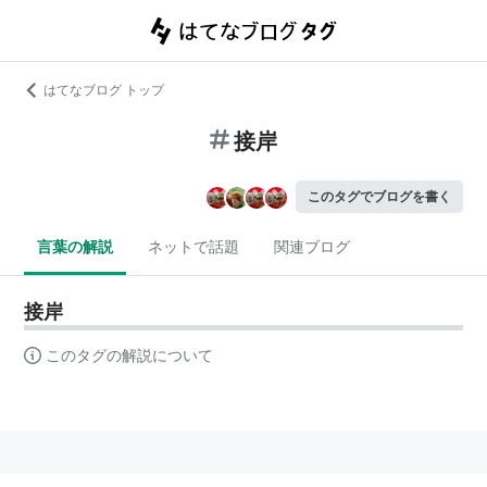
はてなブログ トップ
接岸
このタグでブログを書く
言葉の解説
ネットで話題
関連ブログ
接岸
このタグの解説について