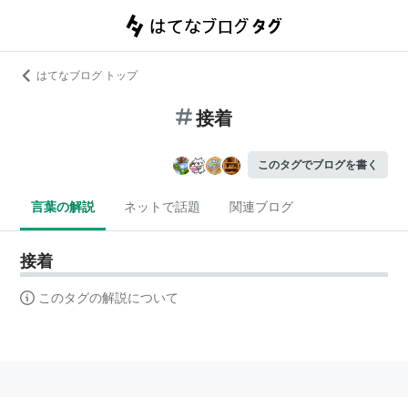
はてなブログ トップ
接着
このタグでブログを書く
言葉の解説
ネットで話題
関連ブログ
接着
このタグの解説について