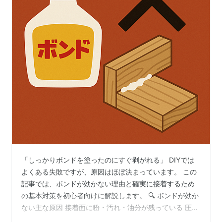
「しっかりボンドを塗ったのにすぐ剥がれる」 DIYでは
よくある失敗ですが、原因はほぼ決まっています。 この
記事では、ボンドが効かない理由と確実に接着するため
の基本対策を初心者向けに解説します。 🔍 ボンドが効か
ない主な原因 接着面に粉・汚れ・油分が残っている 圧着
不足（手で押しただけ） 用途に合っていないボンドを使