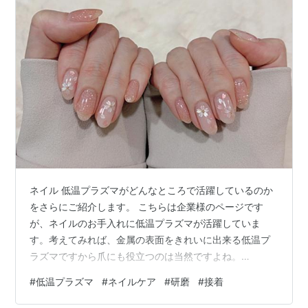
ネイル 低温プラズマがどんなところで活躍しているのか
をさらにご紹介します。 こちらは企業様のページです
が、ネイルのお手入れに低温プラズマが活躍していま
す。考えてみれば、金属の表面をきれいに出来る低温プ
ラズマですから爪にも役立つのは当然ですよね。
plasma.sunline.co.jp
#
低温プラズマ
#
ネイルケア
#
研磨
#
接着