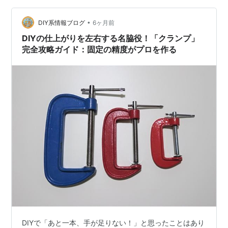
•
DIY系情報ブログ
6ヶ月前
DIYの仕上がりを左右する名脇役！「クランプ」
完全攻略ガイド：固定の精度がプロを作る
DIYで「あと一本、手が足りない！」と思ったことはあり