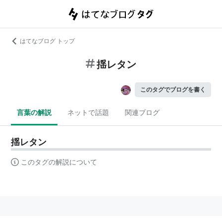
はてなブログ トップ
揺レタン
このタグでブログを書く
言葉の解説
ネットで話題
関連ブログ
揺レタン
このタグの解説について