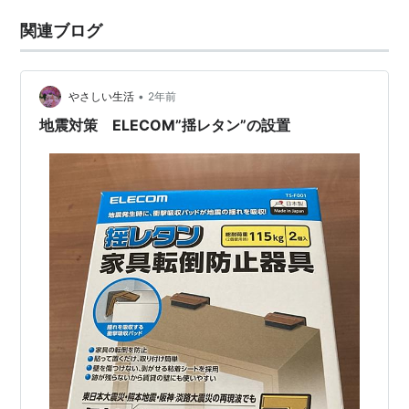
関連ブログ
•
やさしい生活
2年前
地震対策 ELECOM”揺レタン”の設置