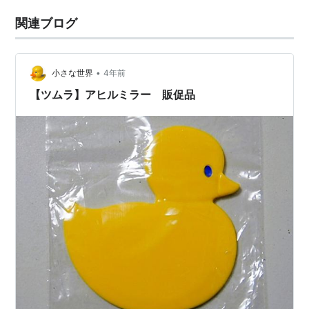
関連ブログ
•
小さな世界
4年前
【ツムラ】アヒルミラー 販促品