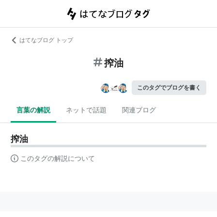
はてなブログ トップ
搾油
このタグでブログを書く
言葉の解説
ネットで話題
関連ブログ
搾油
このタグの解説について