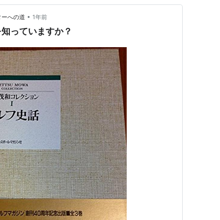
•
ターへの道
1年前
を知っていますか？