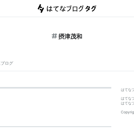
摂津茂和
連ブログ
はてな
はてな
はてな
Copyrig