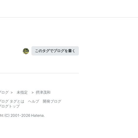
このタグでブログを書く
ブログ
>
未指定
>
摂津茂和
ブログ タグとは
ヘルプ
開発ブログ
ブログトップ
ht (C) 2001-
2026
Hatena.