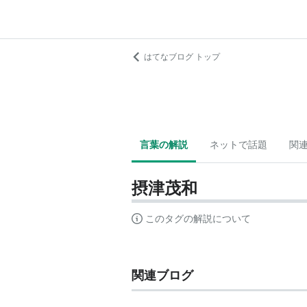
はてなブログ トップ
言葉の解説
ネットで話題
関
摂津茂和
このタグの解説について
関連ブログ