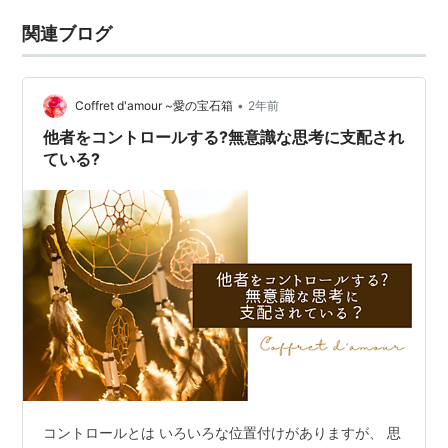
関連ブログ
•
Coffret d'amour ~愛の宝石箱
2年前
他者をコントロールする?無意識な思考に支配され
ている?
コントロールとは いろいろな位置付けがありますが、 思