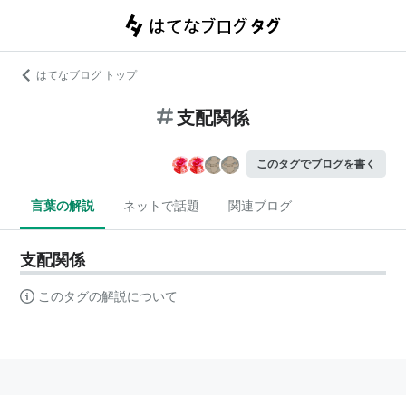
はてなブログ トップ
支配関係
このタグでブログを書く
言葉の解説
ネットで話題
関連ブログ
支配関係
このタグの解説について