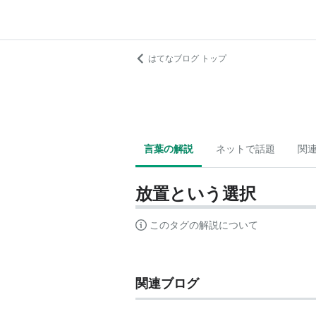
はてなブログ トップ
言葉の解説
ネットで話題
関
放置という選択
このタグの解説について
関連ブログ