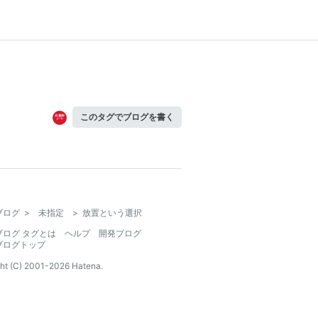
このタグでブログを書く
ブログ
>
未指定
>
放置という選択
ブログ タグとは
ヘルプ
開発ブログ
ブログトップ
ht (C) 2001-
2026
Hatena.