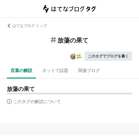
はてなブログ トップ
放蕩の果て
このタグでブログを書く
言葉の解説
ネットで話題
関連ブログ
放蕩の果て
このタグの解説について