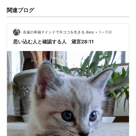
関連ブログ
•
永遠の幸福マインドで今ココを生きる diary
3ヶ月前
思い込む人と確認する人 箴言28:11