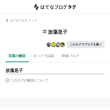
はてなブログ トップ
放蕩息子
このタグでブログを書く
言葉の解説
ネットで話題
関連ブログ
放蕩息子
このタグの解説について