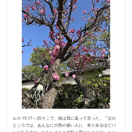
ルカ 15:17～20そこで、彼は我に返って言った。『父の
ところでは、あんなに大勢の雇い人に、有り余るほどパ