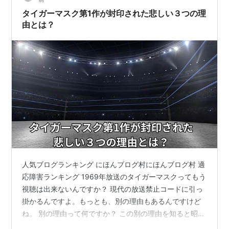
タイガーマスク第1作が封印された悲しい３つの理
由とは？
人気ブログランキング にほんブログ村にほんブログ村 適
応障害ランキング 1969年放送のタイガーマスクってもう
視聴は出来ないんですか？ 現代の放送禁止コードに引っ
掛かるんですよ。もっとも、別の理由もあるんですけど
ね。 別の理由って何ですか？ この別の理由を知ると昭和
のアニメや特撮が配信サイトに出ない理由がわかりま