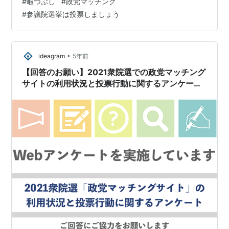
#
暇つぶし
#
政党マッチング
やつを。
#
参議院選挙は投票しましょう
•
ideagram
5年前
【回答のお願い】2021衆院選での政党マッチング
サイトの利用状況と投票行動に関するアンケート
を実施しています