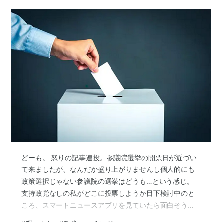
どーも。 怒りの記事連投。参議院選挙の開票日が近づい
て来ましたが、なんだか盛り上がりませんし個人的にも
政策選択じゃない参議院の選挙はどうも…という感じ。
支持政党なしの私がどこに投票しようか目下検討中のと
ころ、スマートニュースアプリを見ていたら面白そうな
のがあったので試してみました。政党マッチングという