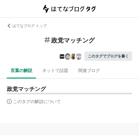
はてなブログ トップ
政党マッチング
このタグでブログを書く
言葉の解説
ネットで話題
関連ブログ
政党マッチング
このタグの解説について