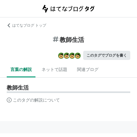
はてなブログ トップ
教師生活
このタグでブログを書く
言葉の解説
ネットで話題
関連ブログ
教師生活
このタグの解説について