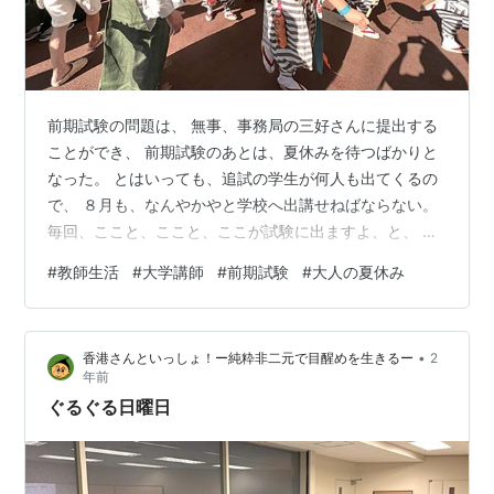
前期試験の問題は、 無事、事務局の三好さんに提出する
ことができ、 前期試験のあとは、夏休みを待つばかりと
なった。 とはいっても、追試の学生が何人も出てくるの
で、 ８月も、なんやかやと学校へ出講せねばならない。
毎回、ここと、ここと、ここが試験に出ますよ、と、 ご
丁寧にも、全部事前に教えてやっているのに、 なんで追
#
教師生活
#
大学講師
#
前期試験
#
大人の夏休み
試になるのか…謎である。 生徒にしても、追試手数料３
０００円を払い、 わざわざ夏休みに出てきて追試を受け
るのだから、 １回で終わらせた方がお得でラクなはずな
•
香港さんといっしょ！ー純粋非二元で目醒めを生きるー
2
のだが…。 でもまあ、自分も大学生の頃は、こんなんだ
年前
ったなあ。 恋や、ファッションや、夜遊び（昭和の）に
ぐるぐる日曜日
夢中で、 勉強なんかそっち…