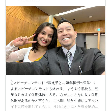
👆スピーチコンテストで教え子と… 毎年恒例の留学生に
よるスピーチコンテストも終わり、 ようやく学校も、翌
年３月末まで冬期休暇に入る。 なぜ、こんなに長く冬期
休暇があるのかと言うと、 この間、留学生達にはアルバ
イトに精を出してもらい、 ４月にきちんと学費を納めて