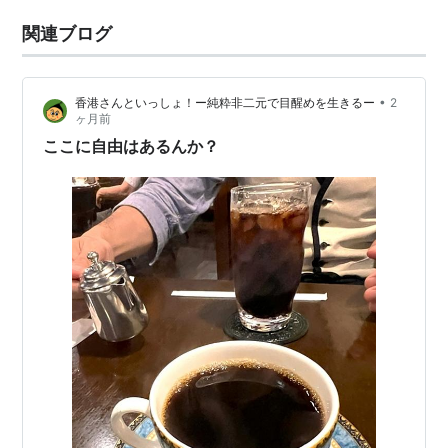
関連ブログ
•
香港さんといっしょ！ー純粋非二元で目醒めを生きるー
2
ヶ月前
ここに自由はあるんか？