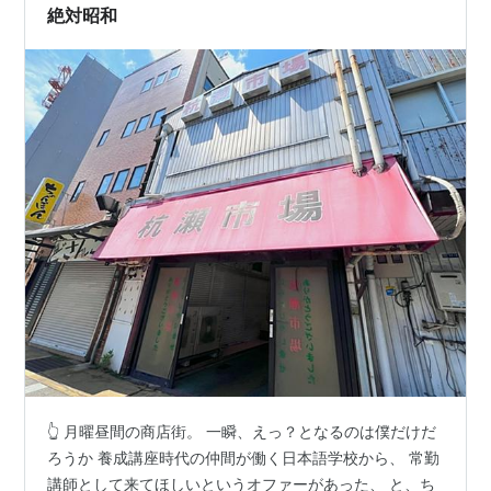
絶対昭和
👆 月曜昼間の商店街。 一瞬、えっ？となるのは僕だけだ
ろうか 養成講座時代の仲間が働く日本語学校から、 常勤
講師として来てほしいというオファーがあった、 と、ち