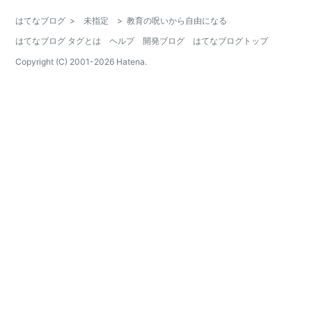
はてなブログ
>
未指定
>
教育の呪いから自由になる
はてなブログ タグとは
ヘルプ
開発ブログ
はてなブログトップ
Copyright (C) 2001-
2026
Hatena.