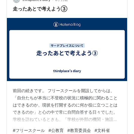
走ったあとで考えよう➂
前回の続きです。 フリースクールを開設してからは、
「自分たちが本当に不登校の状況に積極的に関わること
はできるのか、現状を打開するのに何か役に立つことは
できるのか」と心の中で常に自問自答する日々でした。
学校を訪ねているときも、「学校が外部の機関・施設、
例えばフリースクールのようなところとつながることは
#
フリースクール
#
公教育
#
教育委員会
#
文科省
学校の体制・秩序を乱すことになるのではないか」とや