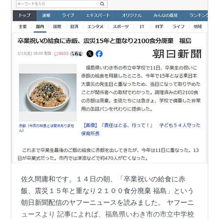
佐久間庸和です。１４日の朝、「卒業祝いの給食に赤
飯、震災１５年と重なり２１００食分廃棄 福島」という
朝日新聞配信のヤフーニュースを読みました。 ヤフーニ
ュースより 記事によれば、福島県いわき市の市立中学校