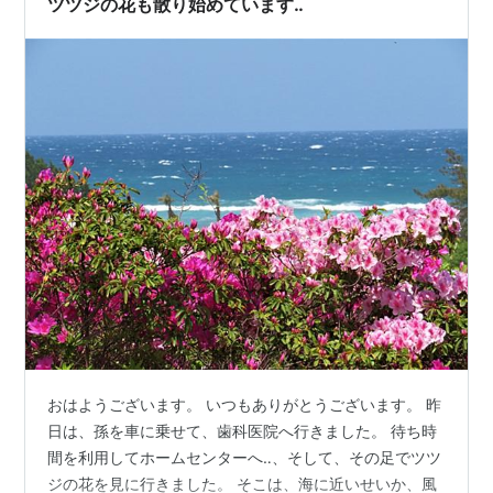
ツツジの花も散り始めています‥
おはようございます。 いつもありがとうございます。 昨
日は、孫を車に乗せて、歯科医院へ行きました。 待ち時
間を利用してホームセンターへ‥、そして、その足でツツ
ジの花を見に行きました。 そこは、海に近いせいか、風