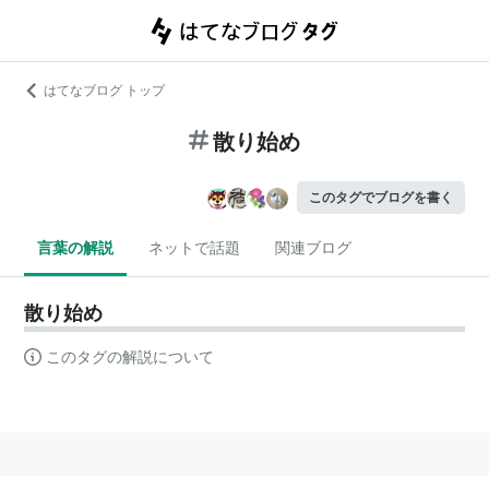
はてなブログ トップ
散り始め
このタグでブログを書く
言葉の解説
ネットで話題
関連ブログ
散り始め
このタグの解説について