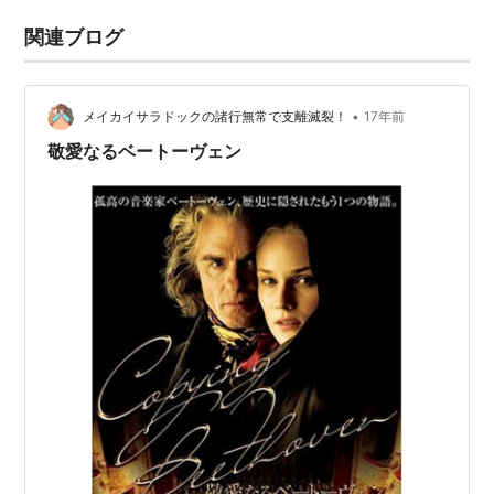
関連ブログ
•
メイカイサラドックの諸行無常で支離滅裂！
17年前
敬愛なるベートーヴェン