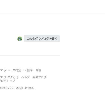
このタグでブログを書く
ブログ
>
未指定
>
数学 最低
ブログ タグとは
ヘルプ
開発ブログ
ブログトップ
ht (C) 2001-
2026
Hatena.