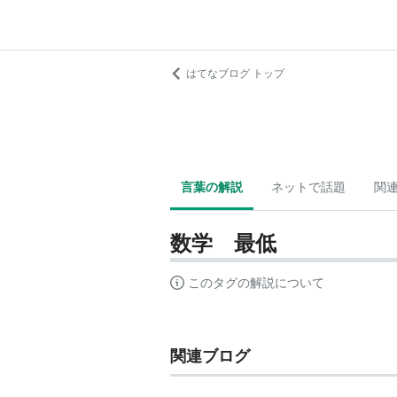
はてなブログ トップ
言葉の解説
ネットで話題
関
数学 最低
このタグの解説について
関連ブログ