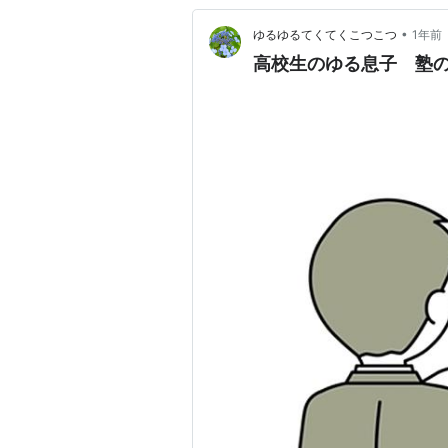
•
ゆるゆるてくてくこつこつ
1年前
高校生のゆる息子 塾