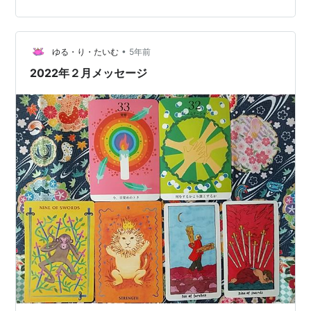
ド 左からピンク、黄色、青めんだこーずです 記事：
2022年３月メッセージ 記事：2022年４月メッセージ こ
ちらも合わせて参考にどうぞ
•
ゆる・り・たいむ
5年前
2022年２月メッセージ