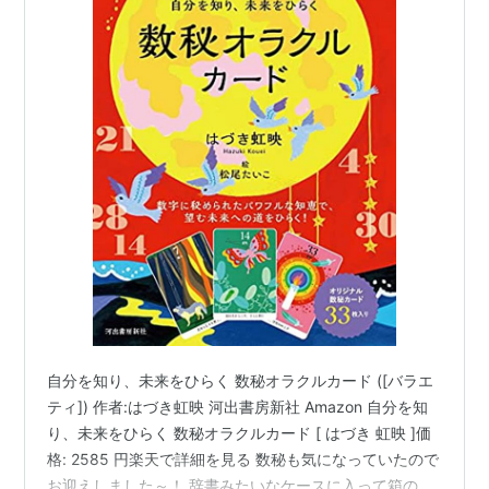
自分を知り、未来をひらく 数秘オラクルカード ([バラエ
ティ]) 作者:はづき虹映 河出書房新社 Amazon 自分を知
り、未来をひらく 数秘オラクルカード [ はづき 虹映 ]価
格: 2585 円楽天で詳細を見る 数秘も気になっていたので
お迎えしました～！ 辞書みたいなケースに入って箱の中