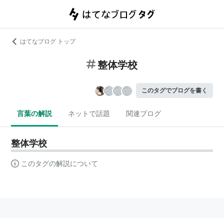
はてなブログ トップ
整体学校
このタグでブログを書く
言葉の解説
ネットで話題
関連ブログ
整体学校
このタグの解説について