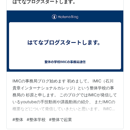
はてなブログスタートします。
IMICの事務局ブログ始めます 初めまして。 IMIC（石川
貴章インターナショナルカレッジ）という整体学校の事
務局の 杉原と申します。 このブログではIMICが発信して
いるyoutubeの手技動画や講義動画の紹介、 またIMICの
概要などについて発信していきたいと思います。 IMICは
このような方におすすめの整体学校です。 ■これから基
#
整体
#
整体学校
#
整体で起業
礎から応用までの整体方法を身に付けたい方 ■今見てい
る患者さんが中々良くならずに困っている方 ■整体師や