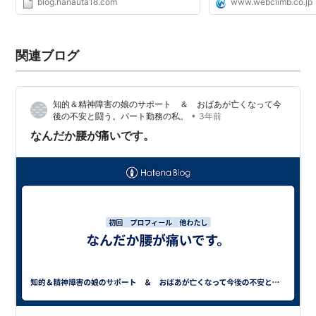
blog.hanauta18.com
www.webclimb.co.jp
関連ブログ
知的＆精神障害の娘のサポート ＆ おばあが亡くなって今
•
後の不安と闘う。パート勤務の私。
3年前
なんだか腰が痛いです。