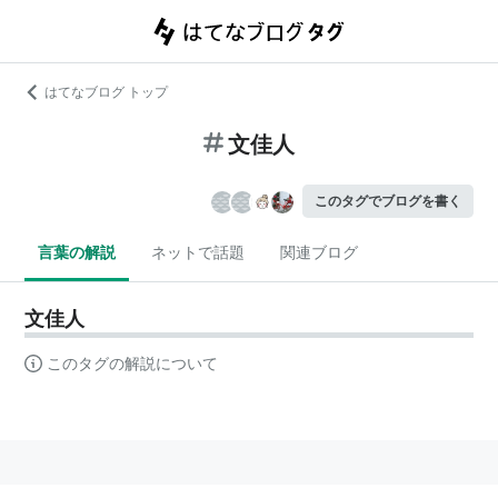
はてなブログ トップ
文佳人
このタグでブログを書く
言葉の解説
ネットで話題
関連ブログ
文佳人
このタグの解説について