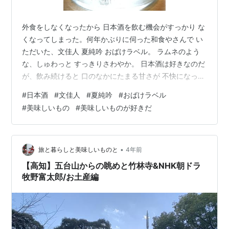
外食をしなくなったから 日本酒を飲む機会がすっかり な
くなってしまった。何年かぶりに伺った和食やさんで い
ただいた、文佳人 夏純吟 おばけラベル。 ラムネのよう
な、しゅわっと すっきりさわやか。 日本酒は好きなのだ
が、飲み続けると 口のなかにたまる甘さが 不快になって
くる。 この日本酒は、そんなことがなく くいくいずっと
#
日本酒
#
文佳人
#
夏純吟
#
おばけラベル
飲んでいられそうだ。 控えていた外食だが、 ぼちぼち出
#
美味しいもの
#
美味しいものが好きだ
掛け始めている。 家飲みの楽さに慣れきってしまったが
出掛てみると、外食の良さを しみじみ感じる。こんな時
心のなかで呟くのは、 本物の何者である海原雄山氏のこ
とばだ。私は、ぜいたくが好きな男だ。 美味しいものが
•
旅と暮らしと美味しいものと
4年前
好きな男だ。家…
【高知】五台山からの眺めと竹林寺&NHK朝ドラ
牧野富太郎/お土産編