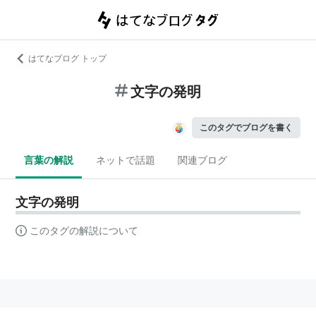
はてなブログ トップ
文字の発明
このタグでブログを書く
言葉の解説
ネットで話題
関連ブログ
文字の発明
このタグの解説について