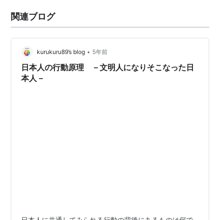
関連ブログ
•
kurukuru89’s blog
5年前
日本人の行動原理 －文明人になりそこなった日
本人－
日本人に共通してみられる行動の背後にあるものは何で