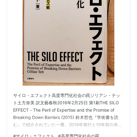
サイロ・エフェクト高度専門化社会の罠ジリアン・テッ
ト土方奈美 訳文藝春秋2016年2月25日 第1刷THE SILO
EFFECT - The Peril of Expertise and the Promise of
Breaking Down Barriers (2015) 鈴木哲也『学術書を読
む』で紹介されていた一冊。2016年発行と10年前の本だ
けれど、気になったので図書館で借りて読んでみた。
#
サイロ・エフェクト
#
高度専門化社会の罠