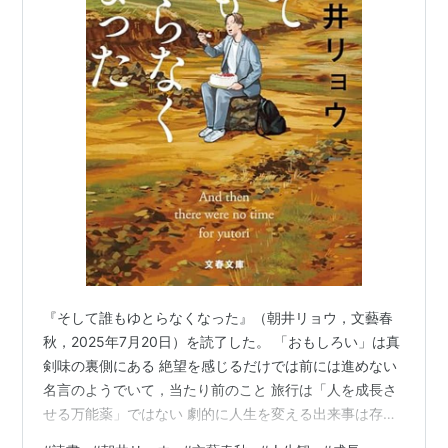
『そして誰もゆとらなくなった』（朝井リョウ，文藝春
秋，2025年7月20日）を読了した。 「おもしろい」は真
剣味の裏側にある 絶望を感じるだけでは前には進めない
名言のようでいて，当たり前のこと 旅行は「人を成長さ
せる万能薬」ではない 劇的に人生を変える出来事は存在
しない ランキング参加中読書 「おもしろい」は真剣味の