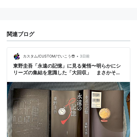
主要な定期刊行物
「文藝春秋」
週刊文春
関連ブログ
オール讀物
諸君！
•
カスタム/CUSTOM/でいこう😎
3日前
文學界
東野圭吾「永遠の記憶」に見る覚悟〜明らかにシ
Number
リーズの集結を意識した「大回収」 まさかそこ
CREA
に繋がるとは…〜
* リスト：
リスト::出版社