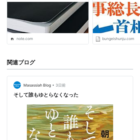
note.com
bungeishunju.com
関連ブログ
•
Masassiah Blog
3日前
そして誰もゆとらなくなった