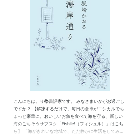
こんにちは。り📚書評家です。 みなさまいかがお過ごし
ですか？ 【解凍するだけで、毎日の食卓がエシカルでち
ょっと豪華に。おいしいお魚を食べて海を守る、新しい
海のごちそうサブスク「Fishlle!（フィシュル）」はこち
ら】 「海がきれいな地域で、ただ静かに生活をしてみた
い」 そんな憧れを、こころのどこかに抱いたことのある