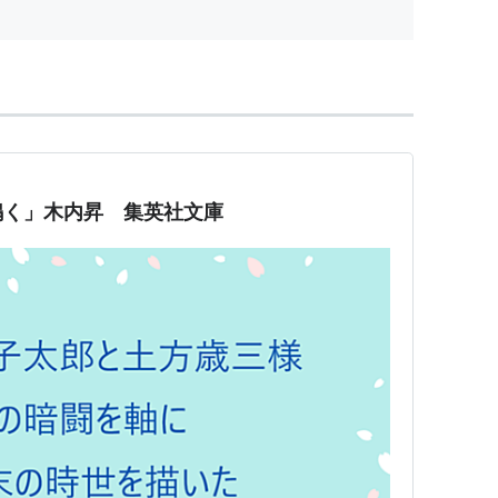
鳴く」木内昇 集英社文庫