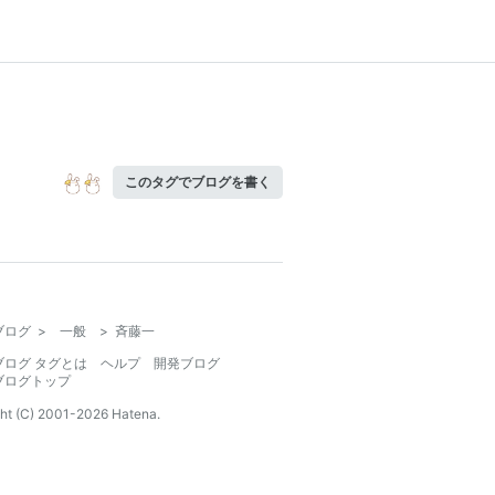
このタグでブログを書く
ブログ
>
一般
>
斉藤一
ブログ タグとは
ヘルプ
開発ブログ
ブログトップ
ht (C) 2001-
2026
Hatena.