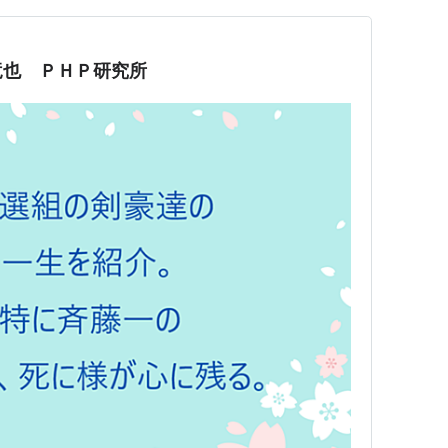
竜也 ＰＨＰ研究所