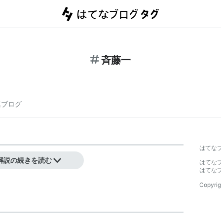
斉藤一
連ブログ
はてな
解説の続きを読む
はてな
はてな
Copyrig