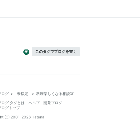
このタグでブログを書く
ブログ
>
未指定
>
料理楽しくなる相談室
ブログ タグとは
ヘルプ
開発ブログ
ブログトップ
ht (C) 2001-
2026
Hatena.