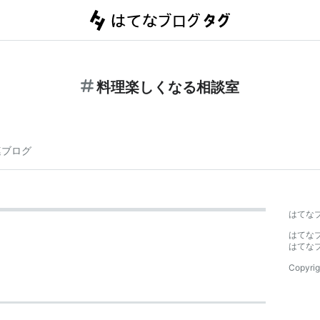
料理楽しくなる相談室
連ブログ
はてな
はてな
はてな
Copyrig