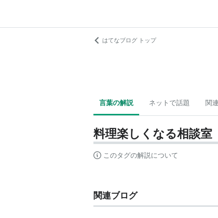
はてなブログ トップ
言葉の解説
ネットで話題
関
料理楽しくなる相談室
このタグの解説について
関連ブログ