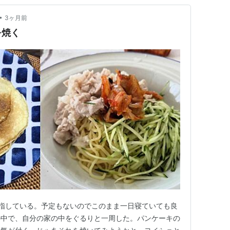
•
3ヶ月前
を焼く
指している。予定もないのでこのまま一日寝ていても良
の中で、自分の家の中をぐるりと一周した。パンケーキの