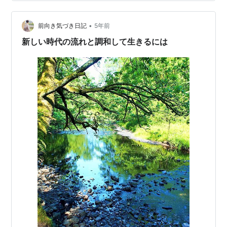
•
前向き気づき日記
5年前
新しい時代の流れと調和して生きるには