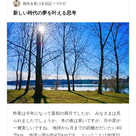
•
前向き気づき日記
5年前
新しい時代の夢を叶える思考
昨夜は今年になって最初の満月でしたが、 みなさまは見
られましたでしょうか。 冬の夜は寒いですが、月や星が
一層美しいですね。 地球から月までの距離がだいたい40
万km、 地球一周が約4万kmです。 ということは地球10