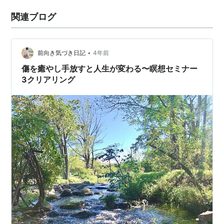
関連ブログ
•
前向き気づき日記
4年前
傷を癒やし手放すと人生が変わる〜瞑想セミナー
3クリアリング