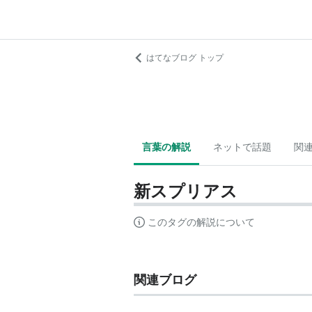
はてなブログ トップ
言葉の解説
ネットで話題
関
新スプリアス
このタグの解説について
関連ブログ