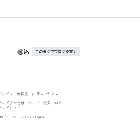
このタグでブログを書く
ブログ
>
未指定
>
新スプリアス
ブログ タグとは
ヘルプ
開発ブログ
ブログトップ
ht (C) 2001-
2026
Hatena.