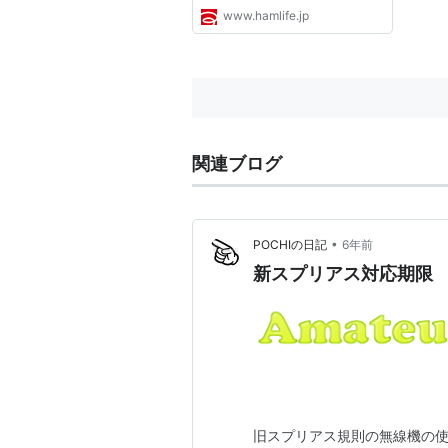
www.hamlife.jp
関連ブログ
•
POCHIの日記
6年前
新スプリアス対応期限
旧スプリアス規則の無線機の使用