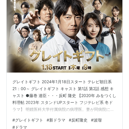
グレイトギフト 2024年1月18日スタート テレビ朝日系
21：00～ グレイトギフト キャスト 第1話 第2話 感想 キ
ャスト ●藤巻 達臣・・・反町 隆史 【2020年 みをつくし
料理帖 2023年 スタンドUPスタート フジテレビ系 冬ド
ラマ】 明鏡医科大学付属病院の病理医。妻が同病院に入
院している。他人とのコミュニケーションが苦手 ●久留
#
グレイトギフト
#
新ドラマ
#
反町隆史
#
波瑠
木 穂希・・・波瑠 【2023年 アナログ こっち向いてよ向
#
ドラマ