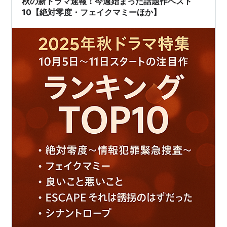
秋の新ドラマ速報！今週始まった話題作ベスト
10【絶対零度・フェイクマミーほか】