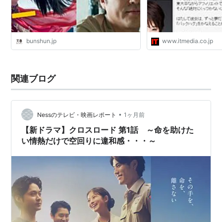
bunshun.jp
www.itmedia.co.jp
関連ブログ
•
Nessのテレビ・映画レポート
1ヶ月前
【新ドラマ】クロスロード 第1話 ～命を助けた
い情熱だけで空回りに違和感・・・～