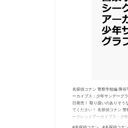
名探偵コナン 警察学校編 降谷
ーカイブス：少年サンデーグラフ
日発売！ 取り扱いのありそう
てください！ 名探偵コナン 警
ークレットアーカイブス：少年
記は、楽天ブックスの販売ページ
#
名探偵コナン
#
名探偵コナン