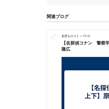
関連ブログ
•
妄想ものコト
5年前
【名探偵コナン 警察
隆広