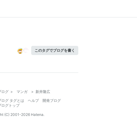
このタグでブログを書く
ブログ
>
マンガ
>
新井隆広
ブログ タグとは
ヘルプ
開発ブログ
ブログトップ
ht (C) 2001-
2026
Hatena.