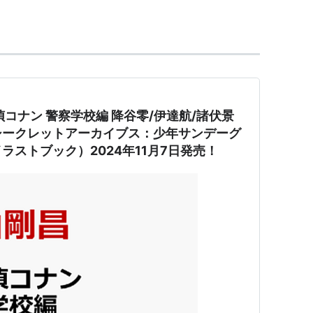
シャン、週刊少年サンデー2006年36・37合併号〜
捜査官-（週刊少年サンデー2010年4・5合併号〜
・ユーゴー、ゲッサン2013年10月号〜2016年6
コナン 警察学校編 降谷零/伊達航/諸伏景
 シークレットアーカイブス：少年サンデーグ
ンデー2017年19号〜）
ラストブック）2024年11月7日発売！