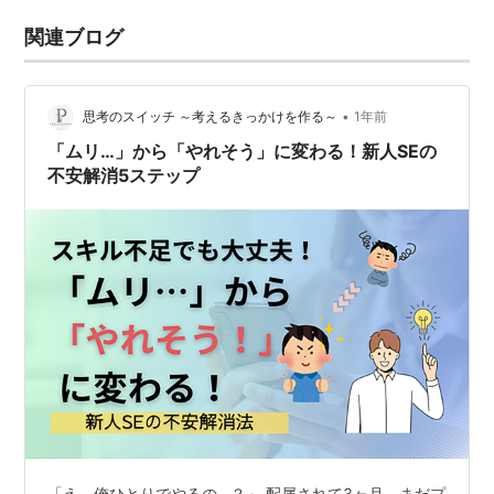
関連ブログ
•
思考のスイッチ ～考えるきっかけを作る～
1年前
「ムリ…」から「やれそう」に変わる！新人SEの
不安解消5ステップ
「え、俺ひとりでやるの…？」 配属されて3ヶ月。まだプ