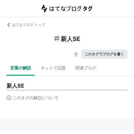
はてなブログ トップ
新人SE
このタグでブログを書く
言葉の解説
ネットで話題
関連ブログ
新人SE
このタグの解説について