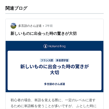
関連ブログ
•
多言語のさんぽ道
2年前
新しいものに出会った時の驚きが大切
初心者の場合、単語を覚える際に、一定のレベルに達す
るために単語帳を使うことが多いですが、 ふとした時に