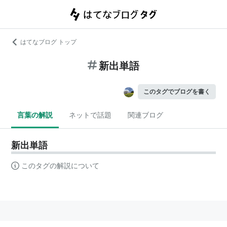
はてなブログ トップ
新出単語
このタグでブログを書く
言葉の解説
ネットで話題
関連ブログ
新出単語
このタグの解説について