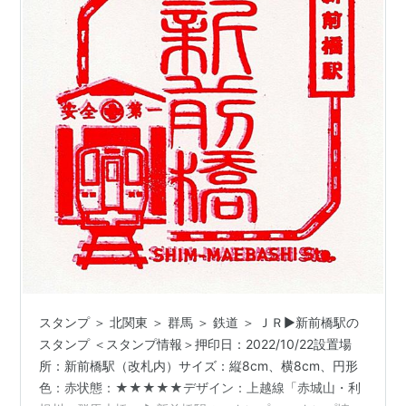
スタンプ ＞ 北関東 ＞ 群馬 ＞ 鉄道 ＞ ＪＲ▶新前橋駅の
スタンプ ＜スタンプ情報＞押印日：2022/10/22設置場
所：新前橋駅（改札内）サイズ：縦8cm、横8cm、円形
色：赤状態：★★★★★デザイン：上越線「赤城山・利