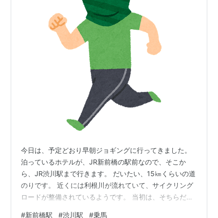
今日は、予定どおり早朝ジョギングに行ってきました。
泊っているホテルが、JR新前橋の駅前なので、そこか
ら、JR渋川駅まで行きます。 だいたい、15㎞くらいの道
のりです。 近くには利根川が流れていて、サイクリング
ロードが整備されているようです。 当初は、そちらだけ
を使っていく予定でしたが、夜明け前だと暗くて危ない
#
新前橋駅
#
渋川駅
#
乗馬