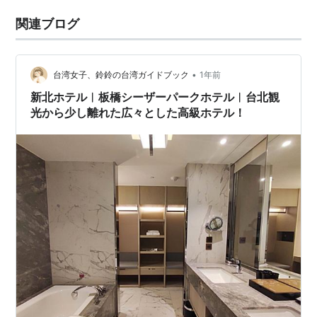
関連ブログ
•
台湾女子、鈴鈴の台湾ガイドブック
1年前
新北ホテル︱板橋シーザーパークホテル︱台北観
光から少し離れた広々とした高級ホテル！