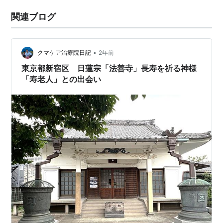
関連ブログ
•
クマケア治療院日記
2年前
東京都新宿区 日蓮宗「法善寺」長寿を祈る神様
「寿老人」との出会い