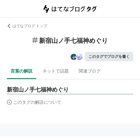
はてなブログ トップ
新宿山ノ手七福神めぐり
このタグでブログを書く
言葉の解説
ネットで話題
関連ブログ
新宿山ノ手七福神めぐり
このタグの解説について