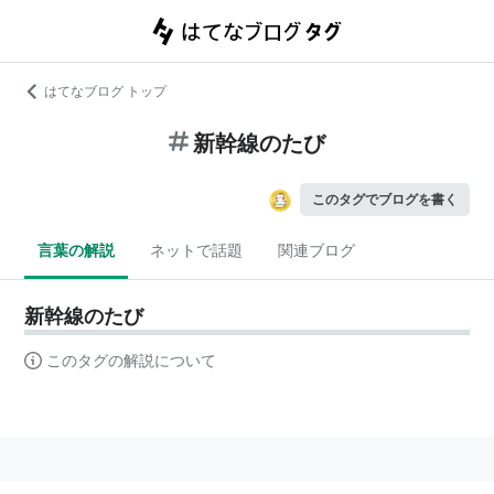
はてなブログ トップ
新幹線のたび
このタグでブログを書く
言葉の解説
ネットで話題
関連ブログ
新幹線のたび
このタグの解説について