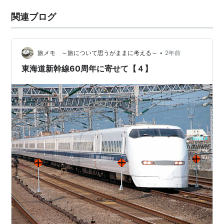
関連ブログ
•
旅メモ ～旅について思うがままに考える～
2年前
東海道新幹線60周年に寄せて【４】