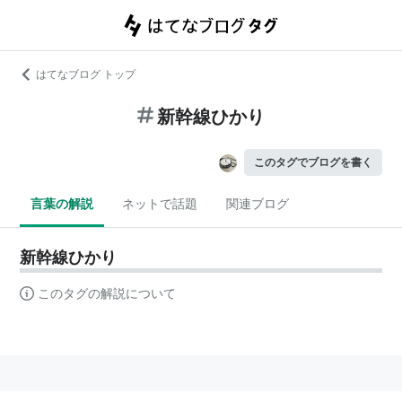
はてなブログ トップ
新幹線ひかり
このタグでブログを書く
言葉の解説
ネットで話題
関連ブログ
新幹線ひかり
このタグの解説について