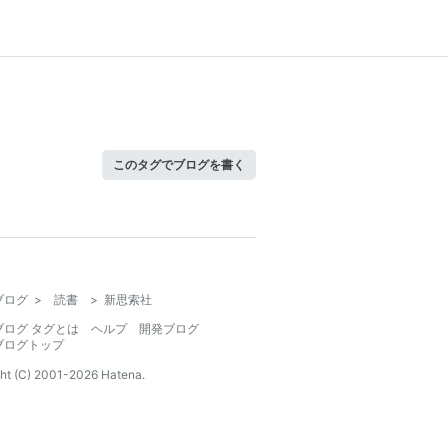
このタグでブログを書く
ブログ
>
読書
>
新思索社
ブログ タグとは
ヘルプ
開発ブログ
ブログトップ
ht (C) 2001-
2026
Hatena.