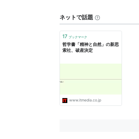
ネットで話題
17
ブックマーク
哲学書「精神と自然」の新思
索社、破産決定
www.itmedia.co.jp