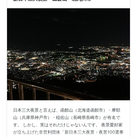
日本三大夜景と言えば、函館山（北海道函館市）・摩耶
山（兵庫県神戸市）・稲佐山（長崎県長崎市）が有名で
す。 しかし、実はそれだけじゃないんです。 夜景愛好家
が立ち上げた非営利団体「新日本三大夜景・夜景100選事