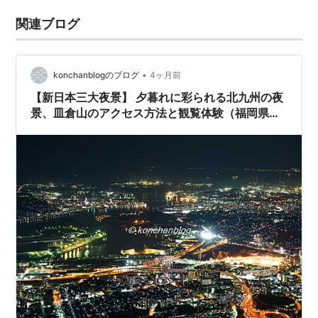
関連ブログ
•
konchanblogのブログ
4ヶ月前
【新日本三大夜景】 夕暮れに彩られる北九州の夜
景、皿倉山のアクセス方法と観覧体験（福岡県北
九州市八幡東区）