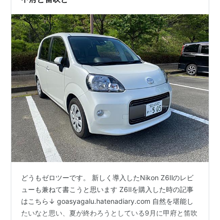
り口がわかりずらいと 思…
どうもゼロツーです。 新しく導入したNikon Z6Ⅱのレビ
ューも兼ねて書こうと思います Z6Ⅱを購入した時の記事
はこちら↓ goasyagalu.hatenadiary.com 自然を堪能し
たいなと思い、夏が終わろうとしている9月に甲府と笛吹