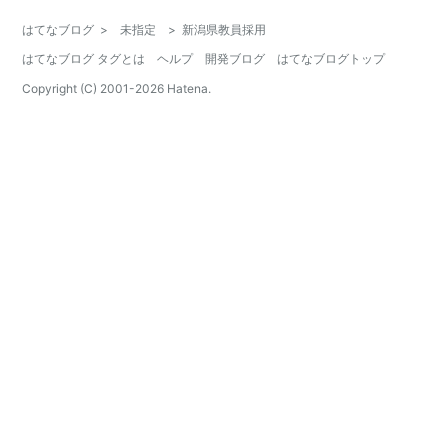
はてなブログ
>
未指定
>
新潟県教員採用
はてなブログ タグとは
ヘルプ
開発ブログ
はてなブログトップ
Copyright (C) 2001-
2026
Hatena.