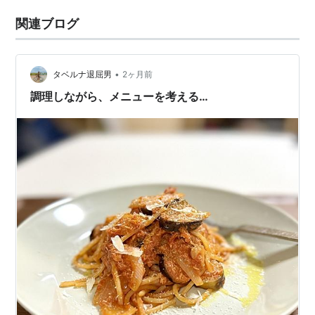
関連ブログ
•
タベルナ退屈男
2ヶ月前
調理しながら、メニューを考える…