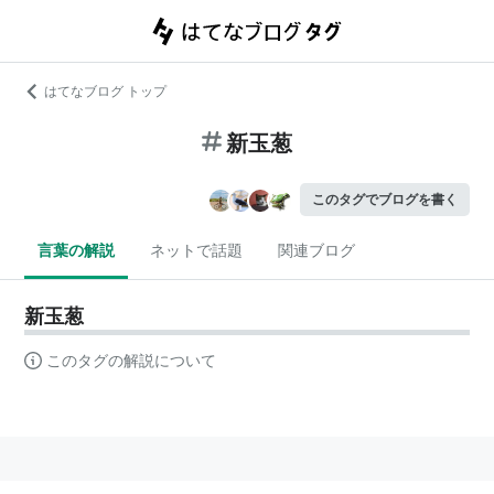
はてなブログ トップ
新玉葱
このタグでブログを書く
言葉の解説
ネットで話題
関連ブログ
新玉葱
このタグの解説について